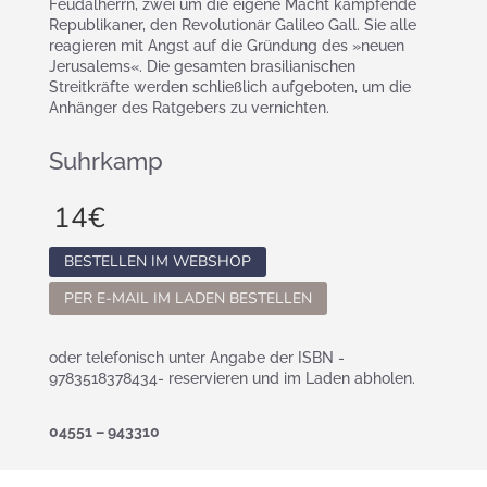
Feudalherrn, zwei um die eigene Macht kämpfende
Republikaner, den Revolutionär Galileo Gall. Sie alle
reagieren mit Angst auf die Gründung des »neuen
Jerusalems«. Die gesamten brasilianischen
Streitkräfte werden schließlich aufgeboten, um die
Anhänger des Ratgebers zu vernichten.
Suhrkamp
14
€
BESTELLEN IM WEBSHOP
PER E-MAIL IM LADEN BESTELLEN
oder telefonisch unter Angabe der ISBN -
9783518378434- reservieren und im Laden abholen.
04551 – 943310