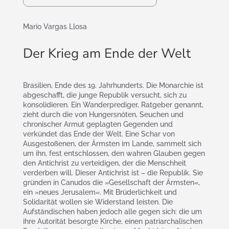
Mario Vargas Llosa
Der Krieg am Ende der Welt
Brasilien, Ende des 19. Jahrhunderts. Die Monarchie ist
abgeschafft, die junge Republik versucht, sich zu
konsolidieren. Ein Wanderprediger, Ratgeber genannt,
zieht durch die von Hungersnöten, Seuchen und
chronischer Armut geplagten Gegenden und
verkündet das Ende der Welt. Eine Schar von
Ausgestoßenen, der Ärmsten im Lande, sammelt sich
um ihn, fest entschlossen, den wahren Glauben gegen
den Antichrist zu verteidigen, der die Menschheit
verderben will. Dieser Antichrist ist – die Republik. Sie
gründen in Canudos die »Gesellschaft der Ärmsten«,
ein »neues Jerusalem«. Mit Brüderlichkeit und
Solidarität wollen sie Widerstand leisten. Die
Aufständischen haben jedoch alle gegen sich: die um
ihre Autorität besorgte Kirche, einen patriarchalischen