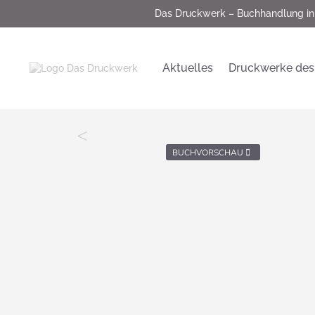
Das Druckwerk – Buchhandlung in
Aktuelles
Druckwerke des
<
BUCHVORSCHAU