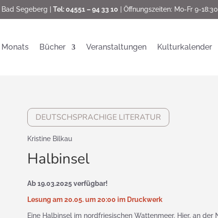
 Bad Segeberg |
Tel: 04551 – 94 33 10
| Öffnungszeiten: Mo-Fr 9-18:30
 Monats
Bücher
Veranstaltungen
Kulturkalender
DEUTSCHSPRACHIGE LITERATUR
Kristine Bilkau
Halbinsel
Ab 19.03.2025 verfügbar!
Lesung am 20.05. um 20:00 im Druckwerk
Eine Halbinsel im nordfriesischen Wattenmeer. Hier, an der N