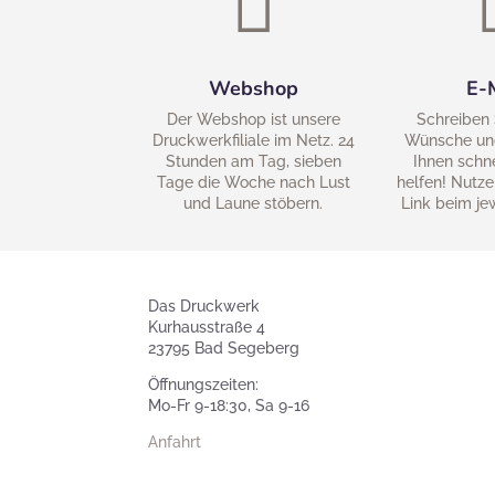

Webshop
E-
Der Webshop ist unsere
Schreiben 
Druckwerkfiliale im Netz. 24
Wünsche un
Stunden am Tag, sieben
Ihnen schn
Tage die Woche nach Lust
helfen! Nutze
und Laune stöbern.
Link beim je
Das Druckwerk
Kurhausstraße 4
23795 Bad Segeberg
Öffnungszeiten:
Mo-Fr 9-18:30, Sa 9-16
Anfahrt