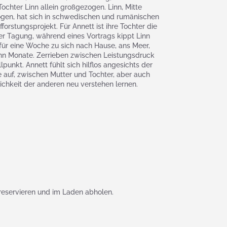
ochter Linn allein großgezogen. Linn, Mitte
zogen, hat sich in schwedischen und rumänischen
forstungsprojekt. Für Annett ist ihre Tochter die
er Tagung, während eines Vortrags kippt Linn
für eine Woche zu sich nach Hause, ans Meer,
nn Monate. Zerrieben zwischen Leistungsdruck
unkt. Annett fühlt sich hilflos angesichts der
te auf, zwischen Mutter und Tochter, aber auch
ichkeit der anderen neu verstehen lernen.
reservieren und im Laden abholen.