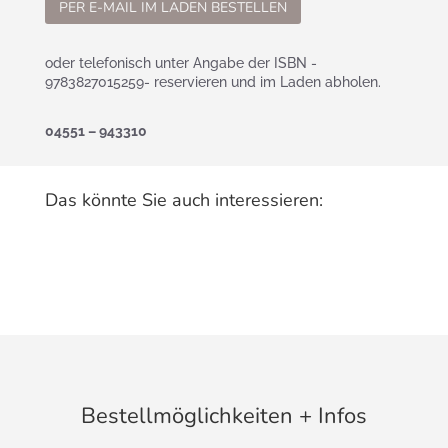
PER E-MAIL IM LADEN BESTELLEN
oder telefonisch unter Angabe der ISBN -
9783827015259- reservieren und im Laden abholen.
04551 – 943310
Das könnte Sie auch interessieren:
Bestellmöglichkeiten + Infos