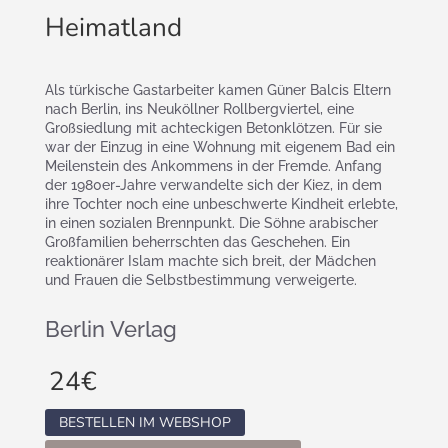
Heimatland
Als türkische Gastarbeiter kamen Güner Balcis Eltern
nach Berlin, ins Neuköllner Rollbergviertel, eine
Großsiedlung mit achteckigen Betonklötzen. Für sie
war der Einzug in eine Wohnung mit eigenem Bad ein
Meilenstein des Ankommens in der Fremde. Anfang
der 1980er-Jahre verwandelte sich der Kiez, in dem
ihre Tochter noch eine unbeschwerte Kindheit erlebte,
in einen sozialen Brennpunkt. Die Söhne arabischer
Großfamilien beherrschten das Geschehen. Ein
reaktionärer Islam machte sich breit, der Mädchen
und Frauen die Selbstbestimmung verweigerte.
Berlin Verlag
24
€
BESTELLEN IM WEBSHOP