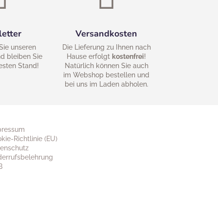
etter
Versandkosten
Sie unseren
Die Lieferung zu Ihnen nach
d bleiben Sie
Hause erfolgt
kostenfrei
!
esten Stand!
Natürlich können Sie auch
im Webshop bestellen und
bei uns im Laden abholen.
pressum
kie-Richtlinie (EU)
enschutz
errufsbelehrung
B