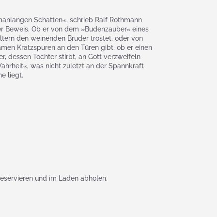
manlangen Schatten«, schrieb Ralf Rothmann
ter Beweis. Ob er von dem »Budenzauber« eines
ltern den weinenden Bruder tröstet, oder von
samen Kratzspuren an den Türen gibt, ob er einen
, dessen Tochter stirbt, an Gott verzweifeln
Wahrheit«, was nicht zuletzt an der Spannkraft
 liegt.
reservieren und im Laden abholen.