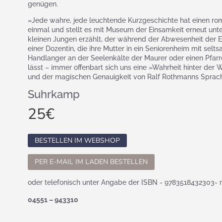
genügen.
»Jede wahre, jede leuchtende Kurzgeschichte hat einen ro
einmal und stellt es mit Museum der Einsamkeit erneut un
kleinen Jungen erzählt, der während der Abwesenheit der E
einer Dozentin, die ihre Mutter in ein Seniorenheim mit selt
Handlanger an der Seelenkälte der Maurer oder einen Pfarrer
lässt – immer offenbart sich uns eine »Wahrheit hinter der 
und der magischen Genauigkeit von Ralf Rothmanns Sprache
Suhrkamp
25
€
BESTELLEN IM WEBSHOP
PER E-MAIL IM LADEN BESTELLEN
oder telefonisch unter Angabe der ISBN - 9783518432303- 
04551 – 943310