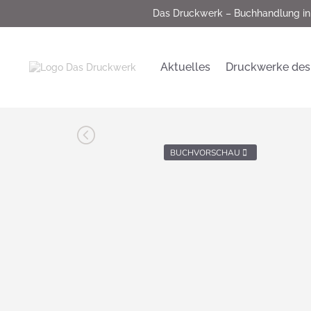
Das Druckwerk – Buchhandlung in
Aktuelles
Druckwerke des
<
BUCHVORSCHAU