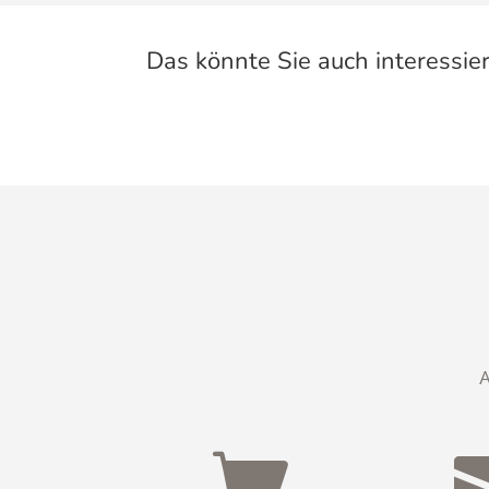
Das könnte Sie auch interessie
A
