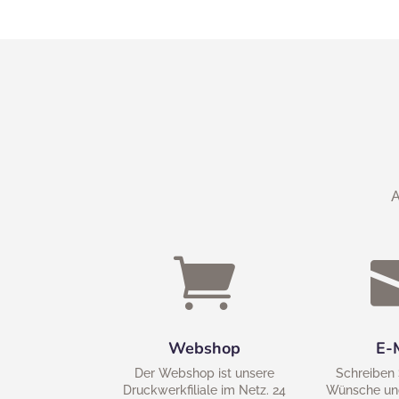
A

Webshop
E-
Der Webshop ist unsere
Schreiben 
Druckwerkfiliale im Netz. 24
Wünsche un