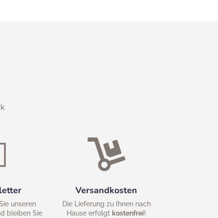
rk


etter
Versandkosten
Sie unseren
Die Lieferung zu Ihnen nach
d bleiben Sie
Hause erfolgt
kostenfrei
!