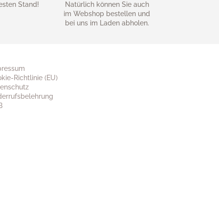
esten Stand!
Natürlich können Sie auch
im Webshop bestellen und
bei uns im Laden abholen.
pressum
kie-Richtlinie (EU)
enschutz
errufsbelehrung
B