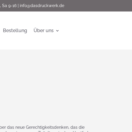
, Sa 9-16 |
info@dasdruckwerk.de
Bestellung
Über uns
 Über das neue Gerechtigkeitsdenken, das die