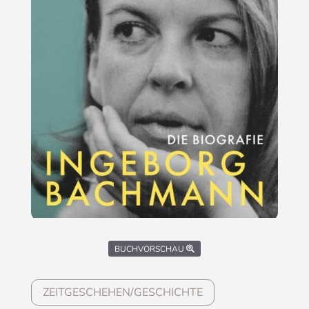
BUCHVORSCHAU
ZEITGESCHEHEN/GESCHICHTE