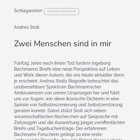
Schlagwörter:
SACHBUCHSCHÄTZE
Andrea Stoll
Zwei Menschen sind in mir
Fünfzig Jahre nach ihrem Tod fordern Ingeborg
Bachmanns Briefe eine neue Perspektive auf Leben
und Werk dieser Autorin, die uns heute aktueller denn
je erscheint. Andrea Stolls Biografie beleuchtet das
unübersehbare Spektrum Bachmann’scher
Ambivalenzen von seinen Ursprüngen her und führt
uns vor Augen, wie diese ikonische Dichterin in eine
Spirale von Selbstinszenierung und Selbstzerstörung
geraten konnte. Dabei stützt Stoll sich neben
wissenschaftlichen Recherchen auf Gespräche mit
Zeitzeugen und die Auswertung jüngst veröffentlichter
Briefe und Tagebucheinträge. Der erfahrenen
Bachmann-Forscherin gelingt so eine erste