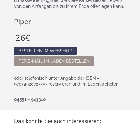
umfassende Biografie, die viele Rätsel dieses Lebens
von den Anfängen bis zu ihrem Ende offenlegen kann.
Piper
26
€
BESTELLEN IM WEBSHOP
PER E-MAIL IM LADEN BESTELLEN
oder telefonisch unter Angabe der ISBN -
9783492072755- reservieren und im Laden abholen.
04551 – 943310
Das könnte Sie auch interessieren: