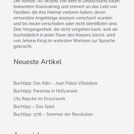
Der Roman »ë« erzählt von dem in Deutschland kaum
bekannten Kosovokrieg und erinnert an das Leid von
Familien, die ihre Heimat verloren haben, deren
ermordete Angehörige anonym verscharrt wurden
und bis heute verschollen oder nicht identifiziert sind.
Eine Vergangenheit, die nicht vergehen kann, weil sie
buchstäblich in jeder Faser des Körpers steckt, wird
von Jehona Kicaj im wahrsten Wortsinn zur Sprache
gebracht.
Neueste Artikel
Buchtipp: Das Alibi – Juan Pablo Villalobos
Buchtipp: Paranoia in Hollywood
Uta Röpcke im Druckwerk
Buchtipp – Das Spiel
Buchtipp: 1776 – Sommer der Revolution