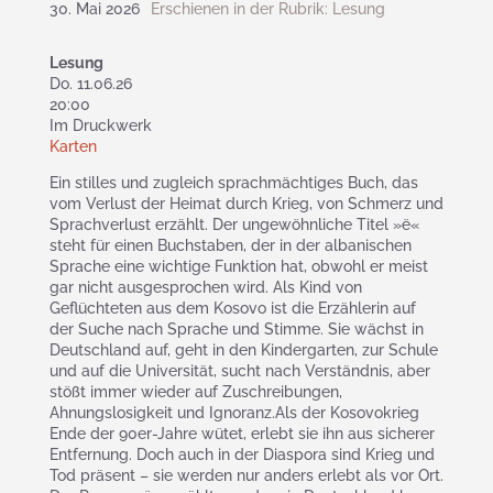
30. Mai 2026
Erschienen in der Rubrik:
Lesung
Lesung
Do. 11.06.26
20:00
Im Druckwerk
Karten
Ein stilles und zugleich sprachmächtiges Buch, das
vom Verlust der Heimat durch Krieg, von Schmerz und
Sprachverlust erzählt. Der ungewöhnliche Titel »ë«
steht für einen Buchstaben, der in der albanischen
Sprache eine wichtige Funktion hat, obwohl er meist
gar nicht ausgesprochen wird. Als Kind von
Geflüchteten aus dem Kosovo ist die Erzählerin auf
der Suche nach Sprache und Stimme. Sie wächst in
Deutschland auf, geht in den Kindergarten, zur Schule
und auf die Universität, sucht nach Verständnis, aber
stößt immer wieder auf Zuschreibungen,
Ahnungslosigkeit und Ignoranz.Als der Kosovokrieg
Ende der 90er-Jahre wütet, erlebt sie ihn aus sicherer
Entfernung. Doch auch in der Diaspora sind Krieg und
Tod präsent – sie werden nur anders erlebt als vor Ort.