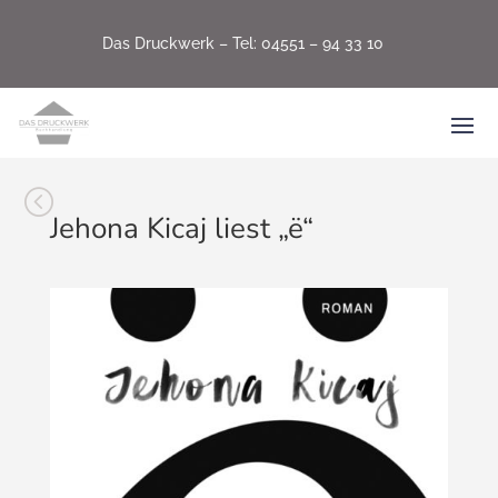
Das Druckwerk –
Tel: 04551 – 94 33 10
<
Jehona Kicaj liest „ë“